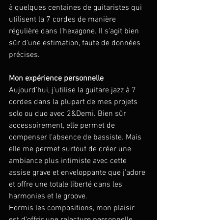
à quelques centaines de guitaristes qui 
utilisent la 7 cordes de manière 
régulière dans l'hexagone. Il s'agit bien 
sûr d'une estimation, faute de données 
précises.
Mon expérience personnelle 
Aujourd'hui, j'utilise la guitare jazz à 7 
cordes dans la plupart de mes projets 
solo ou duo avec 2&Demi. Bien sûr 
accessoirement, elle permet de 
compenser l'absence de bassiste. Mais 
elle me permet surtout de créer une 
ambiance plus intimiste avec cette 
assise grave et enveloppante que j’adore 
et offre une totale liberté dans les 
harmonies et le groove. 
Hormis les compositions, mon plaisir 
est d'offrir une relecture personnelle 