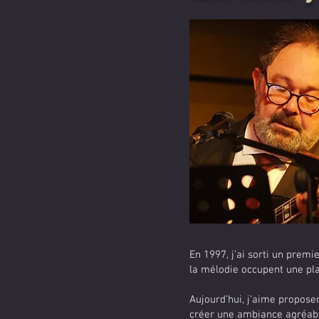
En 1997, j’ai sorti un premi
la mélodie occupent une pla
Aujourd’hui, j'aime propos
créer une ambiance agréabl