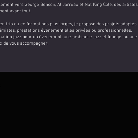
lement vers George Benson, Al Jarreau et Nat King Cole, des artistes 
ment avant tout.
 en trio ou en formations plus larges, je propose des projets adaptés 
timistes, prestations événementielles privées ou professionnelles.
mation jazz pour un événement, une ambiance jazz et lounge, ou une
eux de vous accompagner.
s