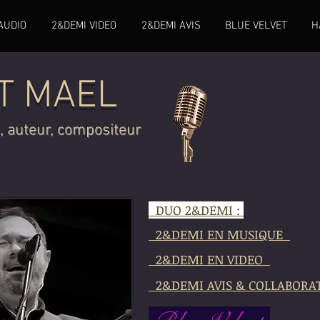
AUDIO
2&DEMI VIDEO
2&DEMI AVIS
BLUE VELVET
H
T MAEL
e, auteur, compositeur
DUO 2&DEMI :
2&DEMI EN MUSIQUE
2&DEMI EN VIDEO
2&DEMI AVIS & COLLABORA