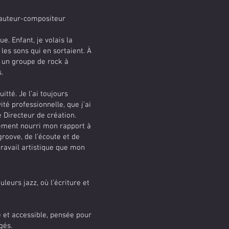
, auteur-compositeur
ue. Enfant, je volais la
les sons qui en sortaient. À
 un groupe de rock à
.
tté. Je l’ai toujours
té professionnelle, que j’ai
 Directeur de création.
lement nourri mon rapport à
groove, de l’écoute et de
travail artistique que mon
leurs jazz, où l’écriture et
 et accessible, pensée pour
gés.