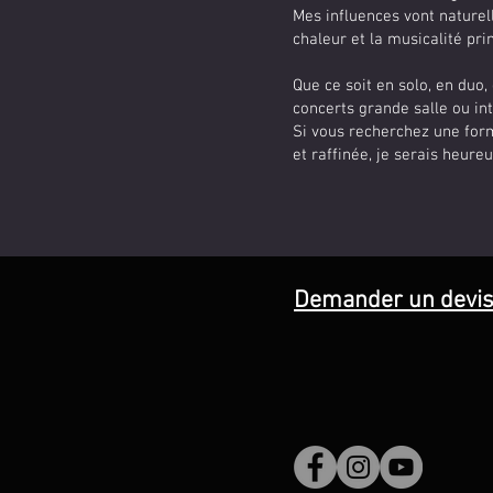
Mes influences vont naturel
chaleur et la musicalité pri
Que ce soit en solo, en duo,
concerts grande salle ou in
Si vous recherchez une for
et raffinée, je serais heur
Demander un devi