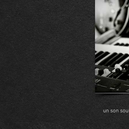
un son sou