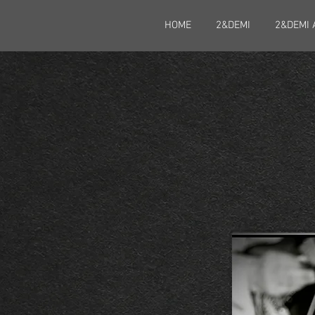
HOME
2&DEMI
2&DEMI 