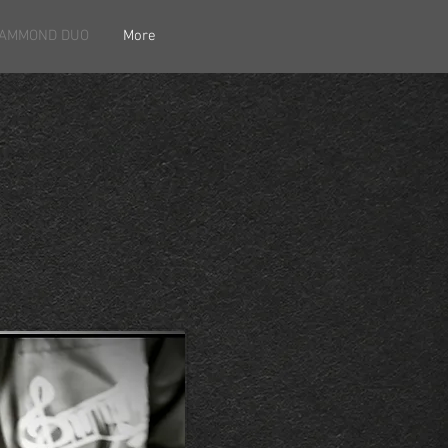
AMMOND DUO
More