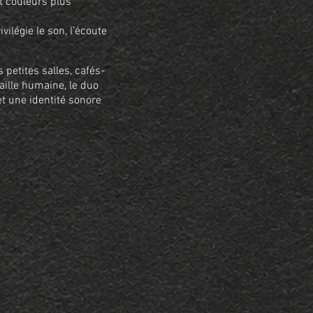
et couleurs plus
ilégie le son, l’écoute
petites salles, cafés-
taille humaine, le duo
et une identité sonore