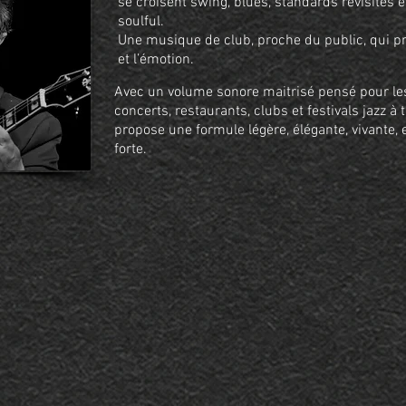
se croisent swing, blues, standards revisités 
soulful.
Une musique de club, proche du public, qui priv
et l’émotion.
Avec un volume sonore maitrisé pensé pour les 
concerts, restaurants, clubs et festivals jazz à 
propose une formule légère, élégante, vivante, 
forte.