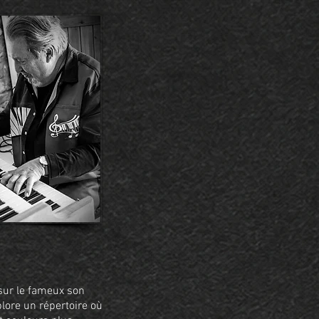
 sur le fameux son
ore un répertoire où