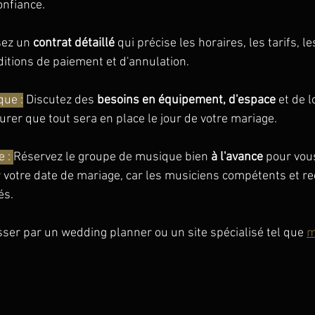
onfiance.
sez un 
contrat détaillé
 qui précise les horaires, les tarifs, l
ditions de paiement et d'annulation.
que :
 Discutez des 
besoins en équipement, d'espace
 et de l
rer que tout sera en place le jour de votre mariage.
 : 
Réservez le groupe de musique bien 
à l'avance 
pour vous
 votre date de mariage, car les musiciens compétents et r
és.
sser par un wedding planner ou un site spécialisé tel que 
m