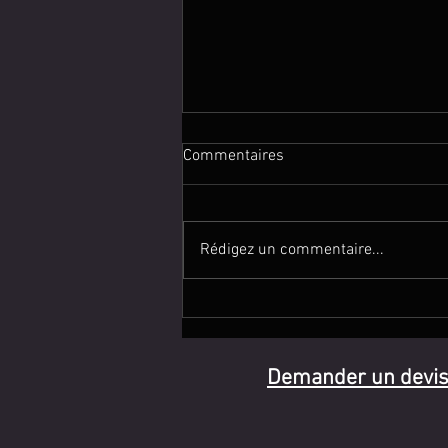
Commentaires
Rédigez un commentaire...
Pourquoi je reviens toujours au
duo voix-guitare
Demander un devi